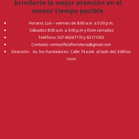
brindarte la mejor atención en el
menor tiempo posible.
Horario: Lun – viernes de 8:00 a.m. a 5:30 p.m.
Sábados 8:00 a.m. a 3:00 p.m y Dom cerrados
Teléfono: 507-60267170 y 63171363
Contacto: ventasfblafloristeria@gmail.com
Dirección: Av. los Fundadores Calle 74 esté al lado del, Edificio
rocio