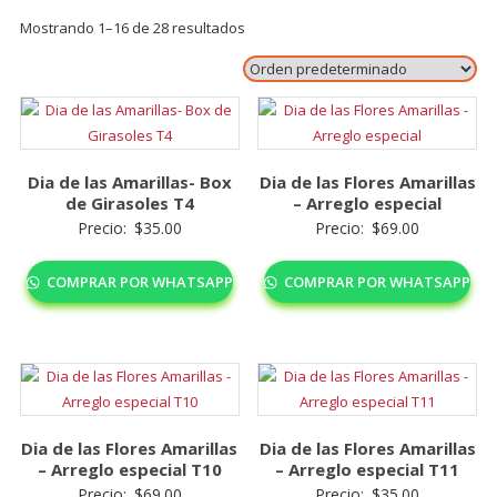
Mostrando 1–16 de 28 resultados
Dia de las Amarillas- Box
Dia de las Flores Amarillas
de Girasoles T4
– Arreglo especial
Precio:
$
35.00
Precio:
$
69.00
COMPRAR POR WHATSAPP
COMPRAR POR WHATSAPP
Dia de las Flores Amarillas
Dia de las Flores Amarillas
– Arreglo especial T10
– Arreglo especial T11
Precio:
$
69.00
Precio:
$
35.00