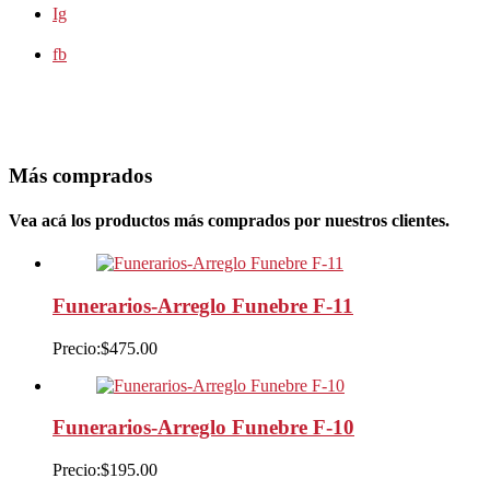
Ig
fb
Más comprados
Vea acá los productos más comprados por nuestros clientes.
Funerarios-Arreglo Funebre F-11
Precio:
$
475.00
Funerarios-Arreglo Funebre F-10
Precio:
$
195.00