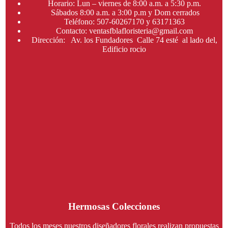
Horario: Lun – viernes de 8:00 a.m. a 5:30 p.m.
Sábados 8:00 a.m. a 3:00 p.m y Dom cerrados
Teléfono: 507-60267170 y 63171363
Contacto: ventasfblafloristeria@gmail.com
Dirección: Av. los Fundadores Calle 74 esté al lado del,
Edificio rocio
Hermosas Colecciones
Todos los meses nuestros diseñadores florales realizan propuestas