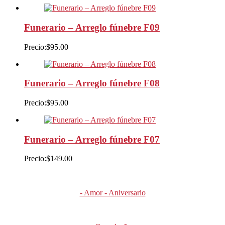
Funerario – Arreglo fúnebre F09
Precio:
$
95.00
Funerario – Arreglo fúnebre F08
Precio:
$
95.00
Funerario – Arreglo fúnebre F07
Precio:
$
149.00
- Amor - Aniversario