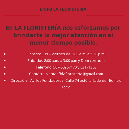
EN FB LA FLORISTERIA
En LA FLORISTERÍA nos esforzamos por
brindarte la mejor atención en el
menor tiempo posible.
Horario: Lun – viernes de 8:00 a.m. a 5:30 p.m.
Sábados 8:00 a.m. a 3:00 p.m y Dom cerrados
Teléfono: 507-60267170 y 63171363
Contacto: ventasfblafloristeria@gmail.com
Dirección: Av. los Fundadores Calle 74 esté al lado del, Edificio
rocio