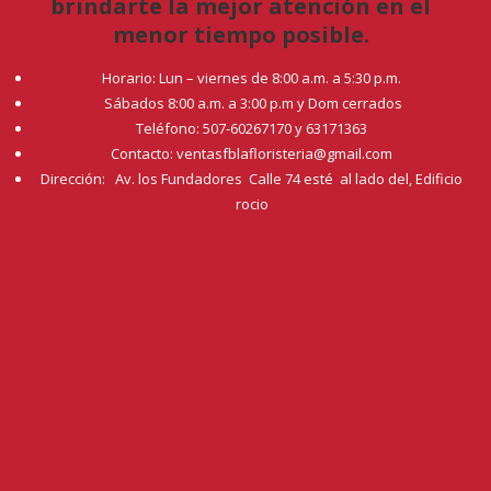
brindarte la mejor atención en el
menor tiempo posible.
Horario: Lun – viernes de 8:00 a.m. a 5:30 p.m.
Sábados 8:00 a.m. a 3:00 p.m y Dom cerrados
Teléfono: 507-60267170 y 63171363
Contacto: ventasfblafloristeria@gmail.com
Dirección: Av. los Fundadores Calle 74 esté al lado del, Edificio
rocio