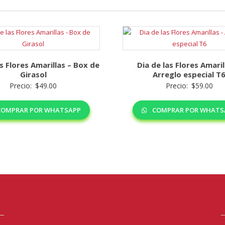
as Flores Amarillas – Box de
Dia de las Flores Amaril
Girasol
Arreglo especial T
Precio:
$
49.00
Precio:
$
59.00
OMPRAR POR WHATSAPP
COMPRAR POR WHATS