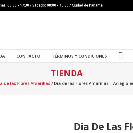
nes: 08:00 - 17:30 / Sábado: 08:00 - 15:00 / Ciudad de Panamá
IG
DA
CONTACTO
TÉRMINOS Y CONDICIONES
TIENDA
ia de las Flores Amarillas
/ Dia de las Flores Amarillas – Arreglo e
Dia De Las Fl