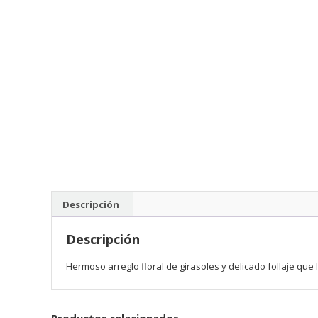
Descripción
Descripción
Hermoso arreglo floral de girasoles y delicado follaje qu