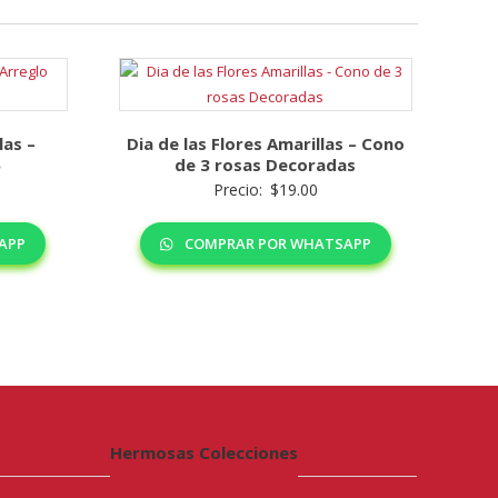
las –
Dia de las Flores Amarillas – Cono
6
de 3 rosas Decoradas
Precio:
$
19.00
APP
COMPRAR POR WHATSAPP
Hermosas Colecciones