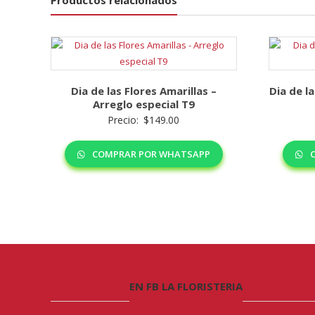
Productos relacionados
Dia de las Flores Amarillas –
Dia de l
Arreglo especial T9
Precio:
$
149.00
COMPRAR POR WHATSAPP
C
EN FB LA FLORISTERIA