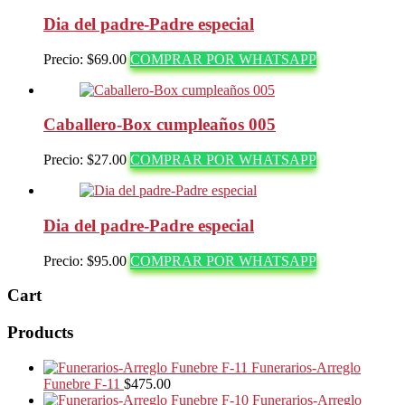
Dia del padre-Padre especial
Precio:
$
69.00
COMPRAR POR WHATSAPP
Caballero-Box cumpleaños 005
Precio:
$
27.00
COMPRAR POR WHATSAPP
Dia del padre-Padre especial
Precio:
$
95.00
COMPRAR POR WHATSAPP
Cart
Products
Funerarios-Arreglo
Funebre F-11
$
475.00
Funerarios-Arreglo