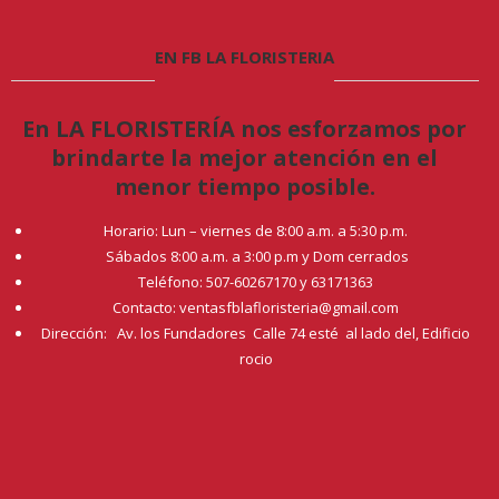
EN FB LA FLORISTERIA
En LA FLORISTERÍA nos esforzamos por
brindarte la mejor atención en el
menor tiempo posible.
Horario: Lun – viernes de 8:00 a.m. a 5:30 p.m.
Sábados 8:00 a.m. a 3:00 p.m y Dom cerrados
Teléfono: 507-60267170 y 63171363
Contacto: ventasfblafloristeria@gmail.com
Dirección: Av. los Fundadores Calle 74 esté al lado del, Edificio
rocio