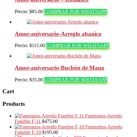
Precio:
$
85.00
COMPRAR POR WHATSAPP
Amor-aniversario-Arreglo abanico
Precio:
$
115.00
COMPRAR POR WHATSAPP
Amor-aniversario-Buchón de Mano
Precio:
$
35.00
COMPRAR POR WHATSAPP
Cart
Products
Funerarios-Arreglo
Funebre F-11
$
475.00
Funerarios-Arreglo
Funebre F-10
$
195.00