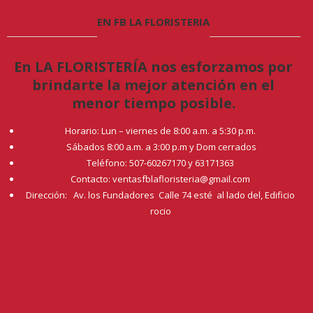
EN FB LA FLORISTERIA
En LA FLORISTERÍA nos esforzamos por
brindarte la mejor atención en el
menor tiempo posible.
Horario: Lun – viernes de 8:00 a.m. a 5:30 p.m.
Sábados 8:00 a.m. a 3:00 p.m y Dom cerrados
Teléfono: 507-60267170 y 63171363
Contacto: ventasfblafloristeria@gmail.com
Dirección: Av. los Fundadores Calle 74 esté al lado del, Edificio
rocio