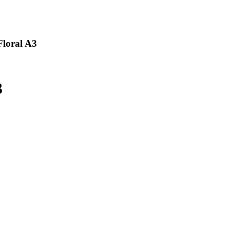
Floral A3
3