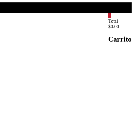
0
Total
$0.00
Carrito