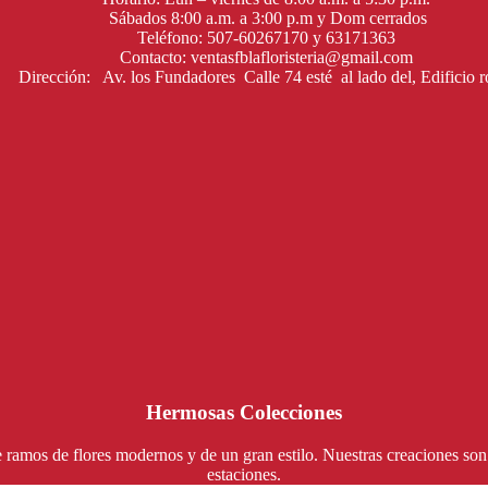
Sábados 8:00 a.m. a 3:00 p.m y Dom cerrados
Teléfono: 507-60267170 y 63171363
Contacto: ventasfblafloristeria@gmail.com
Dirección: Av. los Fundadores Calle 74 esté al lado del, Edificio r
Hermosas Colecciones
e ramos de flores modernos y de un gran estilo. Nuestras creaciones son 
estaciones.