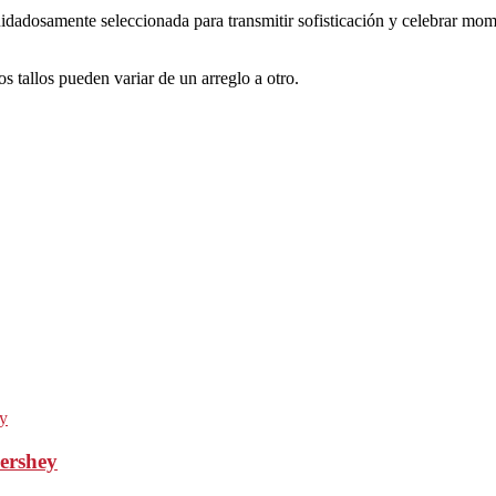
uidadosamente seleccionada para transmitir sofisticación y celebrar mo
os tallos pueden variar de un arreglo a otro.
ershey