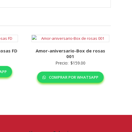
Rosas FD
Amor-aniversario-Box de rosas
001
Precio:
$
159.00
APP
COMPRAR POR WHATSAPP