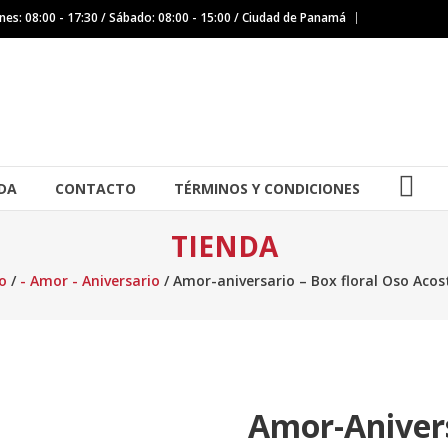
nes: 08:00 - 17:30 / Sábado: 08:00 - 15:00 / Ciudad de Panamá
IG
DA
CONTACTO
TÉRMINOS Y CONDICIONES
TIENDA
io
/
- Amor - Aniversario
/ Amor-aniversario – Box floral Oso Aco
Amor-Anivers