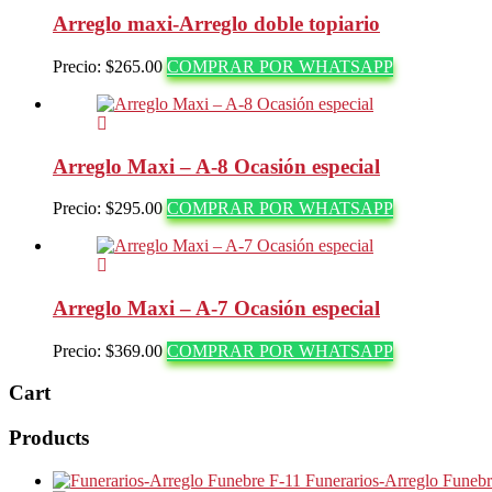
Arreglo maxi-Arreglo doble topiario
Precio:
$
265.00
COMPRAR POR WHATSAPP
Arreglo Maxi – A-8 Ocasión especial
Precio:
$
295.00
COMPRAR POR WHATSAPP
Arreglo Maxi – A-7 Ocasión especial
Precio:
$
369.00
COMPRAR POR WHATSAPP
Cart
Products
Funerarios-Arreglo Funebr