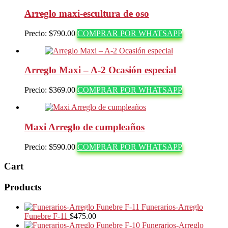
Arreglo maxi-escultura de oso
Precio:
$
790.00
COMPRAR POR WHATSAPP
Arreglo Maxi – A-2 Ocasión especial
Precio:
$
369.00
COMPRAR POR WHATSAPP
Maxi Arreglo de cumpleaños
Precio:
$
590.00
COMPRAR POR WHATSAPP
Cart
Products
Funerarios-Arreglo
Funebre F-11
$
475.00
Funerarios-Arreglo