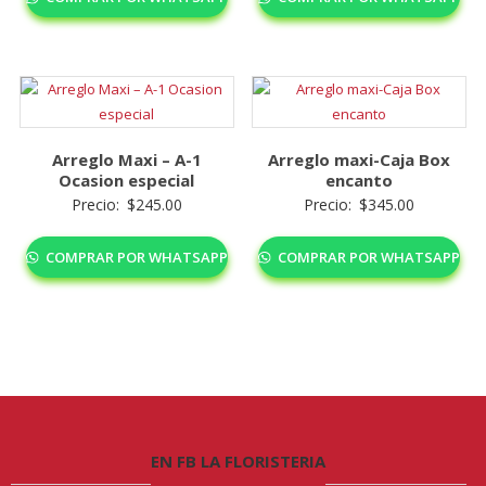
Arreglo Maxi – A-1
Arreglo maxi-Caja Box
Ocasion especial
encanto
Precio:
$
245.00
Precio:
$
345.00
COMPRAR POR WHATSAPP
COMPRAR POR WHATSAPP
EN FB LA FLORISTERIA