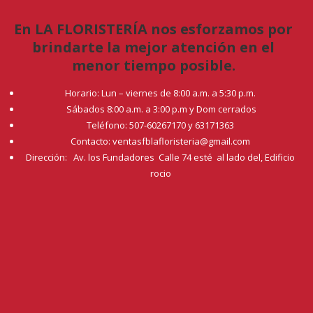
En LA FLORISTERÍA nos esforzamos por
brindarte la mejor atención en el
menor tiempo posible.
Horario: Lun – viernes de 8:00 a.m. a 5:30 p.m.
Sábados 8:00 a.m. a 3:00 p.m y Dom cerrados
Teléfono: 507-60267170 y 63171363
Contacto: ventasfblafloristeria@gmail.com
Dirección: Av. los Fundadores Calle 74 esté al lado del, Edificio
rocio