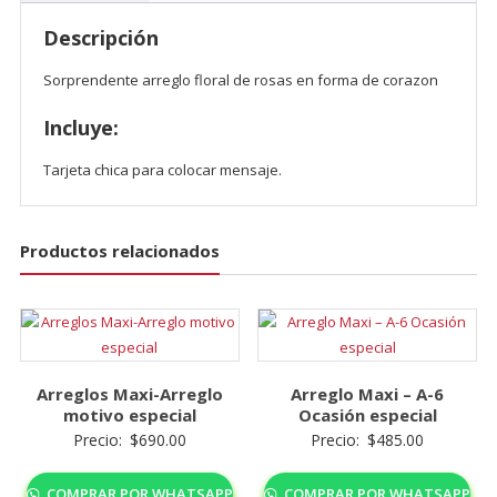
Descripción
Sorprendente arreglo floral de rosas en forma de corazon
Incluye:
Tarjeta chica para colocar mensaje.
Productos relacionados
Arreglos Maxi-Arreglo
Arreglo Maxi – A-6
motivo especial
Ocasión especial
Precio:
$
690.00
Precio:
$
485.00
COMPRAR POR WHATSAPP
COMPRAR POR WHATSAPP