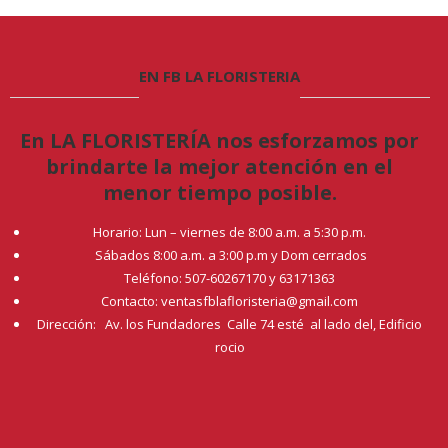
EN FB LA FLORISTERIA
En LA FLORISTERÍA nos esforzamos por
brindarte la mejor atención en el
menor tiempo posible.
Horario: Lun – viernes de 8:00 a.m. a 5:30 p.m.
Sábados 8:00 a.m. a 3:00 p.m y Dom cerrados
Teléfono: 507-60267170 y 63171363
Contacto: ventasfblafloristeria@gmail.com
Dirección: Av. los Fundadores Calle 74 esté al lado del, Edificio
rocio