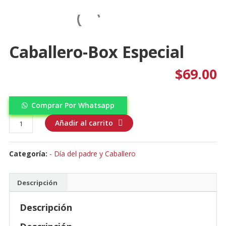
Caballero-Box Especial
$
69.00
Comprar Por Whatsapp
Caballero-
Añadir al carrito
Box
especial
Categoría:
- Día del padre y Caballero
cantidad
Descripción
Descripción