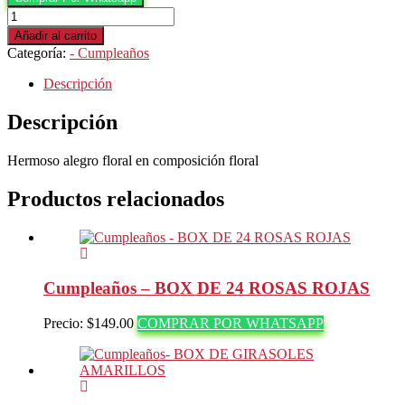
Cumpleaños-
Box
Añadir al carrito
Cumple
Categoría:
- Cumpleaños
Montecarlos
cantidad
Descripción
Descripción
Hermoso alegro floral en composición floral
Productos relacionados
Cumpleaños – BOX DE 24 ROSAS ROJAS
Precio:
$
149.00
COMPRAR POR WHATSAPP