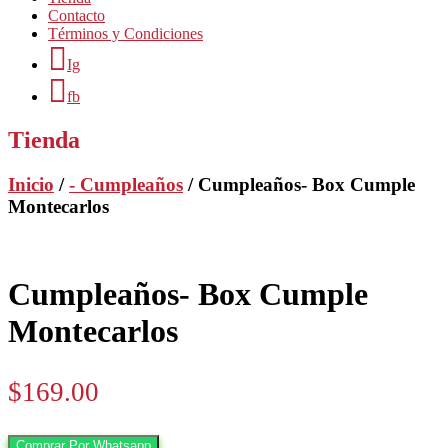
Contacto
Términos y Condiciones
Ig
fb
Tienda
Inicio
/
- Cumpleaños
/ Cumpleaños- Box Cumple
Montecarlos
Cumpleaños- Box Cumple
Montecarlos
$
169.00
Comprar Por Whatsapp