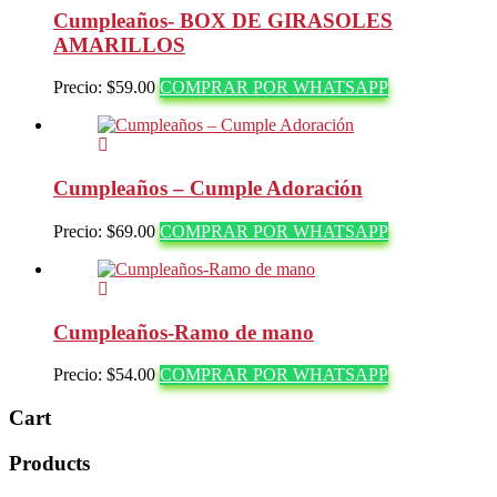
Cumpleaños- BOX DE GIRASOLES
AMARILLOS
Precio:
$
59.00
COMPRAR POR WHATSAPP
Cumpleaños – Cumple Adoración
Precio:
$
69.00
COMPRAR POR WHATSAPP
Cumpleaños-Ramo de mano
Precio:
$
54.00
COMPRAR POR WHATSAPP
Cart
Products