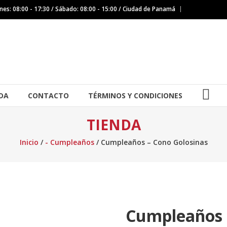
nes: 08:00 - 17:30 / Sábado: 08:00 - 15:00 / Ciudad de Panamá
IG
DA
CONTACTO
TÉRMINOS Y CONDICIONES
TIENDA
Inicio
/
- Cumpleaños
/ Cumpleaños – Cono Golosinas
Cumpleaños 