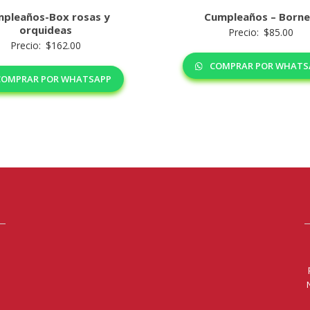
pleaños-Box rosas y
Cumpleaños – Born
orquideas
Precio:
$
85.00
Precio:
$
162.00
COMPRAR POR WHATS
OMPRAR POR WHATSAPP