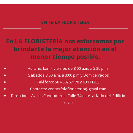
EN FB LA FLORISTERIA
En LA FLORISTERÍA nos esforzamos por
brindarte la mejor atención en el
menor tiempo posible.
Horario: Lun – viernes de 8:00 a.m. a 5:30 p.m.
Sábados 8:00 a.m. a 3:00 p.m y Dom cerrados
Teléfono: 507-60267170 y 63171363
Contacto: ventasfblafloristeria@gmail.com
Dirección: Av. los Fundadores Calle 74 esté al lado del, Edificio
rocio