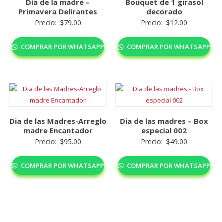
Día de la madre –
Bouquet de 1 girasol
Primavera Delirantes
decorado
Precio:
$
79.00
Precio:
$
12.00
COMPRAR POR WHATSAPP
COMPRAR POR WHATSAPP
Dia de las Madres-Arreglo
Dia de las madres – Box
madre Encantador
especial 002
Precio:
$
95.00
Precio:
$
49.00
COMPRAR POR WHATSAPP
COMPRAR POR WHATSAPP