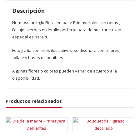
Primavera
Descripción
cantidad
Hermoso arreglo Floral en base Primaverales con rosas ,
Follajes verdes el detalle perfecto para demostrarle cuan
especial es para ti.
Fotografía con fines ilustrativos, se diseñara con colores,
follaje y bases disponibles
Algunas flores o colores pueden variar de acuerdo a la
disponibilidad.
Productos relacionados