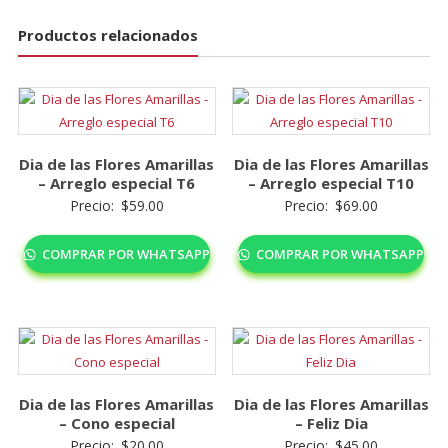
cantidad
Productos relacionados
Dia de las Flores Amarillas
Dia de las Flores Amarillas
– Arreglo especial T6
– Arreglo especial T10
Precio:
$
59.00
Precio:
$
69.00
COMPRAR POR WHATSAPP
COMPRAR POR WHATSAPP
Dia de las Flores Amarillas
Dia de las Flores Amarillas
– Cono especial
– Feliz Dia
Precio:
$
20.00
Precio:
$
45.00