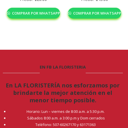
COMPRAR POR WHATSAPP
COMPRAR POR WHATSAPP
EN FB LA FLORISTERIA
En LA FLORISTERÍA nos esforzamos por
brindarte la mejor atención en el
menor tiempo posible.
Horario: Lun – viernes de 8:00 a.m. a 5:30 p.m.
Sábados 8:00 a.m. a 3:00 p.m y Dom cerrados
Teléfono: 507-60267170 y 63171363