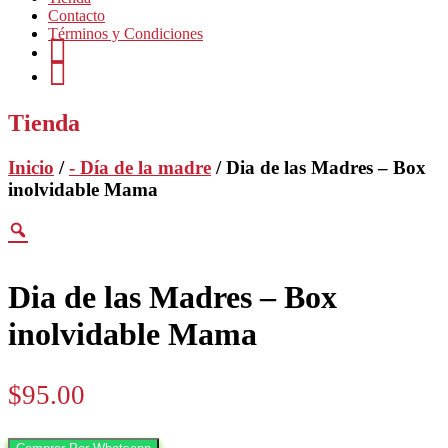
Contacto
Términos y Condiciones
Ig
fb
Tienda
Inicio
/
- Día de la madre
/ Dia de las Madres – Box
inolvidable Mama
Dia de las Madres – Box
inolvidable Mama
$
95.00