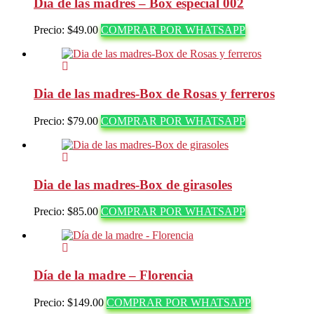
Dia de las madres – Box especial 002
Precio:
$
49.00
COMPRAR POR WHATSAPP
Dia de las madres-Box de Rosas y ferreros
Precio:
$
79.00
COMPRAR POR WHATSAPP
Dia de las madres-Box de girasoles
Precio:
$
85.00
COMPRAR POR WHATSAPP
Día de la madre – Florencia
Precio:
$
149.00
COMPRAR POR WHATSAPP