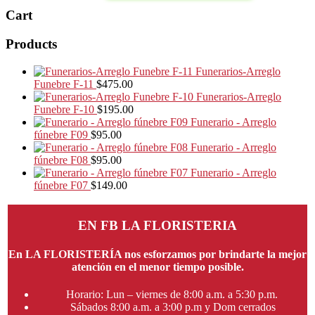
Cart
Products
Funerarios-Arreglo
Funebre F-11
$
475.00
Funerarios-Arreglo
Funebre F-10
$
195.00
Funerario - Arreglo
fúnebre F09
$
95.00
Funerario - Arreglo
fúnebre F08
$
95.00
Funerario - Arreglo
fúnebre F07
$
149.00
EN FB LA FLORISTERIA
En LA FLORISTERÍA nos esforzamos por brindarte la mejor
atención en el menor tiempo posible.
Horario: Lun – viernes de 8:00 a.m. a 5:30 p.m.
Sábados 8:00 a.m. a 3:00 p.m y Dom cerrados