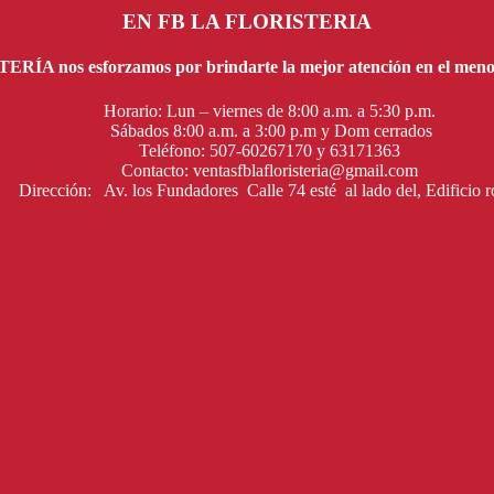
EN FB LA FLORISTERIA
ÍA nos esforzamos por brindarte la mejor atención en el menor
Horario: Lun – viernes de 8:00 a.m. a 5:30 p.m.
Sábados 8:00 a.m. a 3:00 p.m y Dom cerrados
Teléfono: 507-60267170 y 63171363
Contacto: ventasfblafloristeria@gmail.com
Dirección: Av. los Fundadores Calle 74 esté al lado del, Edificio r