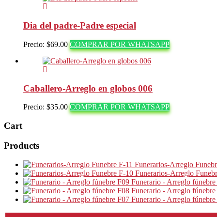
Dia del padre-Padre especial
Precio:
$
69.00
COMPRAR POR WHATSAPP
Caballero-Arreglo en globos 006
Precio:
$
35.00
COMPRAR POR WHATSAPP
Cart
Products
Funerarios-Arreglo Funebr
Funerarios-Arreglo Funeb
Funerario - Arreglo fúnebre
Funerario - Arreglo fúnebre
Funerario - Arreglo fúnebre