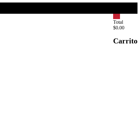
0
Total
$0.00
Carrito