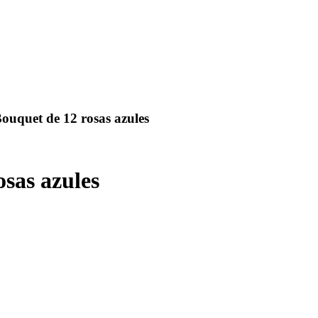
Bouquet de 12 rosas azules
osas azules