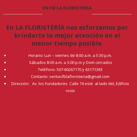
EN FB LA FLORISTERIA
En LA FLORISTERÍA nos esforzamos por
brindarte la mejor atención en el
menor tiempo posible.
Horario: Lun – viernes de 8:00 a.m. a 5:30 p.m.
Sábados 8:00 a.m. a 3:00 p.m y Dom cerrados
Teléfono: 507-60267170 y 63171363
Contacto: ventasfblafloristeria@gmail.com
Dirección: Av. los Fundadores Calle 74 esté al lado del, Edificio
rocio