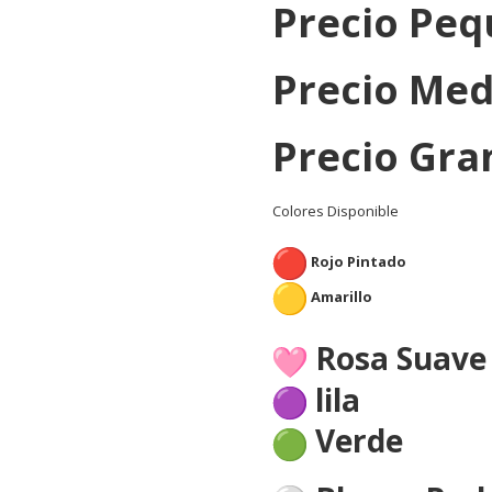
Precio Peq
Precio Med
Precio Gra
Colores Disponible
Rojo Pintado
Amarillo
Rosa Suave
lila
Verde