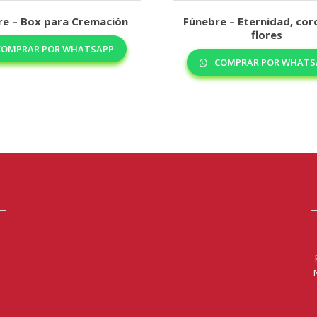
re – Box para Cremación
Fúnebre – Eternidad, cor
flores
OMPRAR POR WHATSAPP
COMPRAR POR WHATS