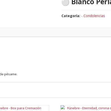
Blanco Perl
Categoría:
- Condolencias
e de pésame.