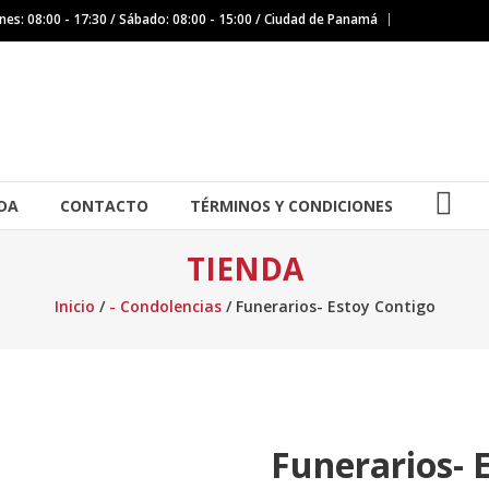
nes: 08:00 - 17:30 / Sábado: 08:00 - 15:00 / Ciudad de Panamá
IG
DA
CONTACTO
TÉRMINOS Y CONDICIONES
TIENDA
Inicio
/
- Condolencias
/ Funerarios- Estoy Contigo
Funerarios- 