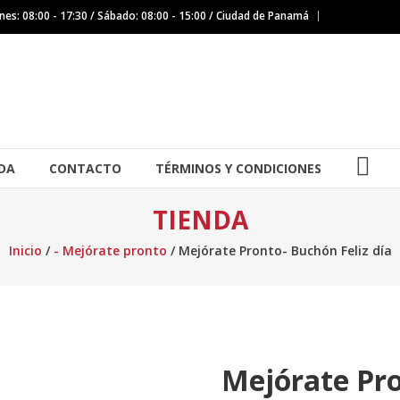
nes: 08:00 - 17:30 / Sábado: 08:00 - 15:00 / Ciudad de Panamá
IG
DA
CONTACTO
TÉRMINOS Y CONDICIONES
TIENDA
Inicio
/
- Mejórate pronto
/ Mejórate Pronto- Buchón Feliz día
Mejórate Pro