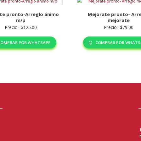
te pronto-Arreglo ánimo
Mejorate pronto- Arr
m/p
mejorate
Precio:
$
125.00
Precio:
$
79.00
OMPRAR POR WHATSAPP
COMPRAR POR WHATS