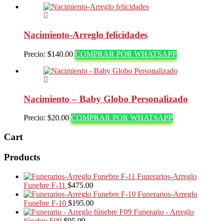
Nacimiento-Arreglo felicidades
Precio:
$
140.00
COMPRAR POR WHATSAPP
Nacimiento – Baby Globo Personalizado
Precio:
$
20.00
COMPRAR POR WHATSAPP
Cart
Products
Funerarios-Arreglo
Funebre F-11
$
475.00
Funerarios-Arreglo
Funebre F-10
$
195.00
Funerario - Arreglo
fúnebre F09
$
95.00