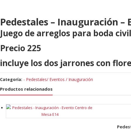
Pedestales – Inauguración –
Juego de arreglos para boda civi
Precio 225
incluye los dos jarrones con flo
Categoría:
- Pedestales/ Eventos / Inauguración
Productos relacionados
Pedest