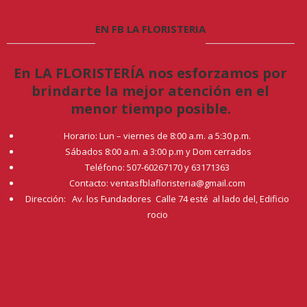
EN FB LA FLORISTERIA
En LA FLORISTERÍA nos esforzamos por
brindarte la mejor atención en el
menor tiempo posible.
Horario: Lun – viernes de 8:00 a.m. a 5:30 p.m.
Sábados 8:00 a.m. a 3:00 p.m y Dom cerrados
Teléfono: 507-60267170 y 63171363
Contacto: ventasfblafloristeria@gmail.com
Dirección: Av. los Fundadores Calle 74 esté al lado del, Edificio
rocio