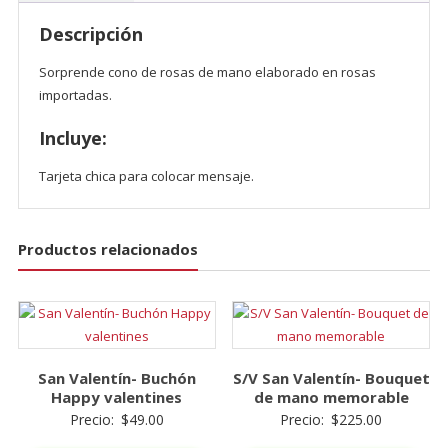
mano
Descripción
cantidad
Sorprende cono de rosas de mano elaborado en rosas
importadas.
Incluye:
Tarjeta chica para colocar mensaje.
Productos relacionados
San Valentín- Buchón
S/V San Valentín- Bouquet
Happy valentines
de mano memorable
Precio:
$
49.00
Precio:
$
225.00