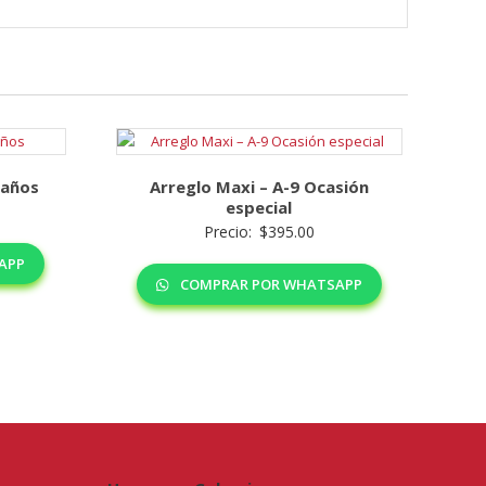
eaños
Arreglo Maxi – A-9 Ocasión
especial
Precio:
$
395.00
APP
COMPRAR POR WHATSAPP