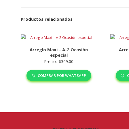
Productos relacionados
Arreglo Maxi – A-2 Ocasión
Arre
especial
Precio:
$
369.00
COMPRAR POR WHATSAPP
C