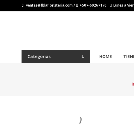
Saltar
ventas@fblafloristeria.com /
+507-60267170
Lunes a Vier
contenido
La
Floristería
FB
Floristería
Categorías
HOME
TIEN
Lider
I