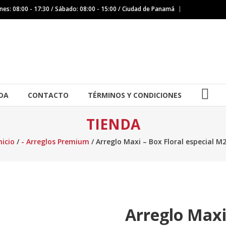
nes: 08:00 - 17:30 / Sábado: 08:00 - 15:00 / Ciudad de Panamá
IG
DA
CONTACTO
TÉRMINOS Y CONDICIONES
TIENDA
nicio
/
- Arreglos Premium
/ Arreglo Maxi – Box Floral especial M
Arreglo Maxi 