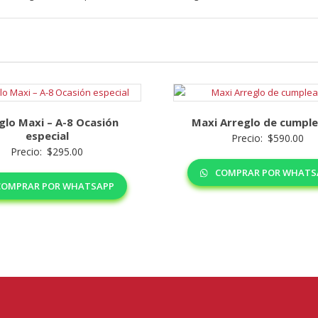
glo Maxi – A-8 Ocasión
Maxi Arreglo de cumpl
especial
Precio:
$
590.00
Precio:
$
295.00
COMPRAR POR WHATS
OMPRAR POR WHATSAPP