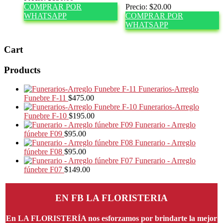
COMPRAR POR
Precio:
$
20.00
WHATSAPP
COMPRAR POR
WHATSAPP
Cart
Products
Funerarios-Arreglo
Funebre F-11
$
475.00
Funerarios-Arreglo
Funebre F-10
$
195.00
Funerario - Arreglo
fúnebre F09
$
95.00
Funerario - Arreglo
fúnebre F08
$
95.00
Funerario - Arreglo
fúnebre F07
$
149.00
EN FB LA FLORISTERIA
En LA FLORISTERÍA nos esforzamos por brindarte la mejor