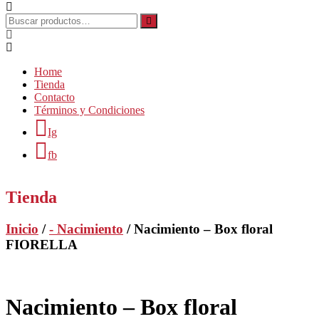
Buscar
por:
Home
Tienda
Contacto
Términos y Condiciones
Ig
fb
Tienda
Inicio
/
- Nacimiento
/ Nacimiento – Box floral
FIORELLA
Nacimiento – Box floral