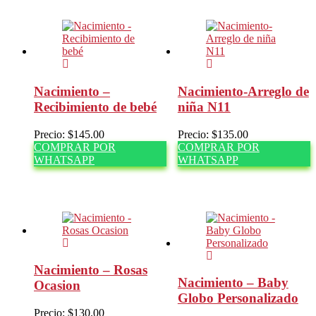
Nacimiento –
Nacimiento-Arreglo de
Recibimiento de bebé
niña N11
Precio:
$
145.00
Precio:
$
135.00
COMPRAR POR
COMPRAR POR
WHATSAPP
WHATSAPP
Nacimiento – Rosas
Nacimiento – Baby
Ocasion
Globo Personalizado
Precio:
$
130.00