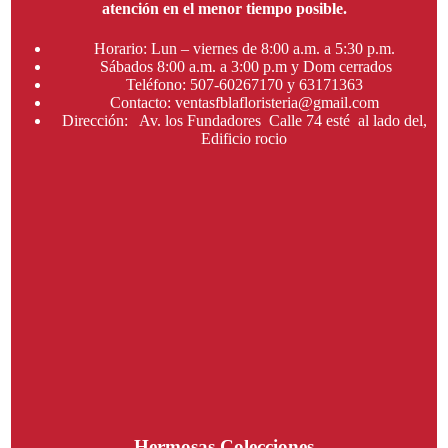
atención en el menor tiempo posible.
Horario: Lun – viernes de 8:00 a.m. a 5:30 p.m.
Sábados 8:00 a.m. a 3:00 p.m y Dom cerrados
Teléfono: 507-60267170 y 63171363
Contacto: ventasfblafloristeria@gmail.com
Dirección: Av. los Fundadores Calle 74 esté al lado del,
Edificio rocio
Hermosas Colecciones