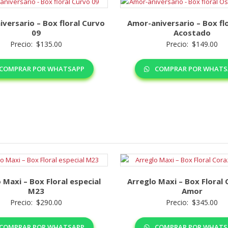
versario – Box floral Curvo
Amor-aniversario – Box fl
09
Acostado
Precio:
$
135.00
Precio:
$
149.00
COMPRAR POR WHATSAPP
COMPRAR POR WHATS
 Maxi – Box Floral especial
Arreglo Maxi – Box Floral
M23
Amor
Precio:
$
290.00
Precio:
$
345.00
COMPRAR POR WHATSAPP
COMPRAR POR WHATS