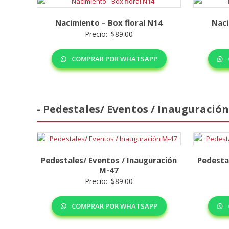
Nacimiento – Box floral N14
Naci
Precio:
$
89.00
COMPRAR POR WHATSAPP
- Pedestales/ Eventos / Inauguración
Pedestales/ Eventos / Inauguración
Pedesta
M-47
Precio:
$
89.00
COMPRAR POR WHATSAPP