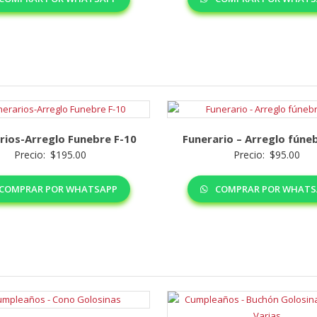
rios-Arreglo Funebre F-10
Funerario – Arreglo fúne
Precio:
$
195.00
Precio:
$
95.00
COMPRAR POR WHATSAPP
COMPRAR POR WHATS