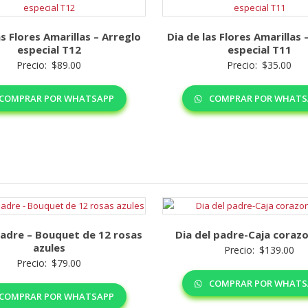
as Flores Amarillas – Arreglo
Dia de las Flores Amarillas 
especial T12
especial T11
Precio:
$
89.00
Precio:
$
35.00
COMPRAR POR WHATSAPP
COMPRAR POR WHATS
padre – Bouquet de 12 rosas
Dia del padre-Caja coraz
azules
Precio:
$
139.00
Precio:
$
79.00
COMPRAR POR WHATS
COMPRAR POR WHATSAPP