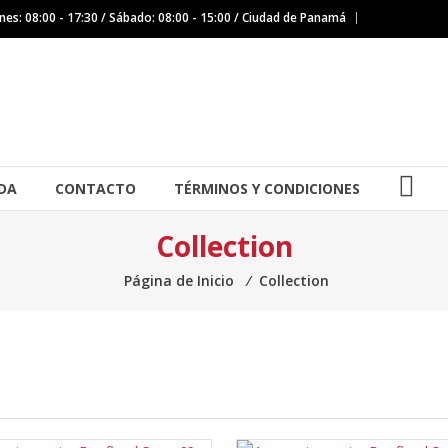
nes: 08:00 - 17:30 / Sábado: 08:00 - 15:00 / Ciudad de Panamá
IG
DA
CONTACTO
TÉRMINOS Y CONDICIONES
Collection
Página de Inicio
⁄
Collection