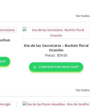
Ver todos
Buchon
Dia de las Secretaria – Buchón floral
Ocasión
Precio:
$
59.00
APP
COMPRAR POR WHATSAPP
Ver todos