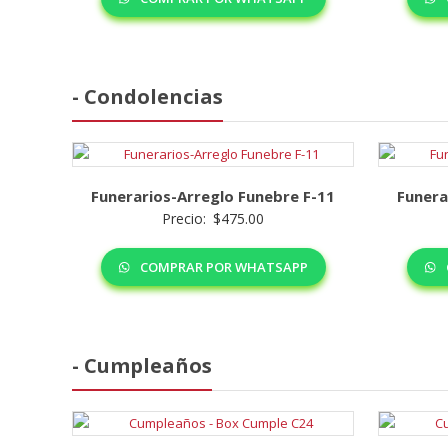
- Condolencias
Funerarios-Arreglo Funebre F-11
Funera
Precio:
$
475.00
COMPRAR POR WHATSAPP
- Cumpleaños