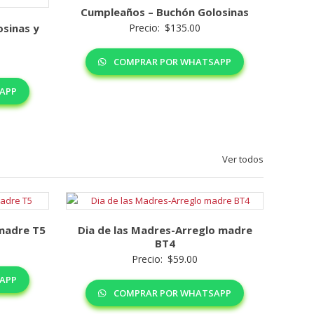
Cumpleaños – Buchón Golosinas
sinas y
Precio:
$
135.00
COMPRAR POR WHATSAPP
APP
Ver todos
 madre T5
Dia de las Madres-Arreglo madre
BT4
Precio:
$
59.00
APP
COMPRAR POR WHATSAPP