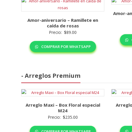
Amor-ani
Amor-aniversario – Ramillete en
caída de rosas
Precio:
$
89.00
COMPRAR POR WHATSAPP
- Arreglos Premium
Arreglo Maxi – Box Floral especial
Arreglo
M24
Precio:
$
235.00
COMPRAR POR WHATSAPP