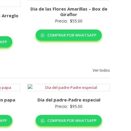
Dia de las Flores Amarillas – Box de
Giraflor
– Arreglo
Precio:
$
55.00
COMPRAR POR WHATSAPP
APP
Ver todos
on papa
Dia del padre-Padre especial
Precio:
$
95.00
APP
COMPRAR POR WHATSAPP