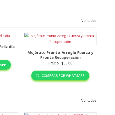
Ver todos
eliz día
Mejórate Pronto-Arreglo Fuerza y
Pronta Recuperación
Precio:
$
35.00
APP
COMPRAR POR WHATSAPP
Ver todos