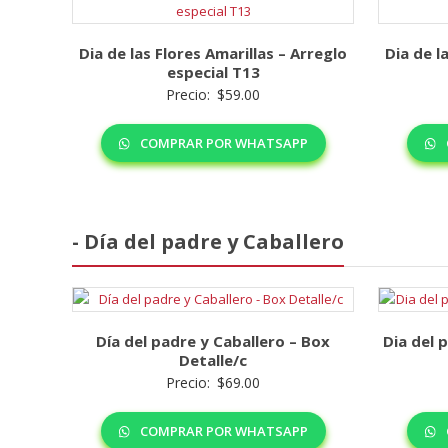
Dia de las Flores Amarillas – Arreglo
Dia de l
especial T13
Precio:
$
59.00
COMPRAR POR WHATSAPP
- Día del padre y Caballero
Día del padre y Caballero – Box
Dia del 
Detalle/c
Precio:
$
69.00
COMPRAR POR WHATSAPP