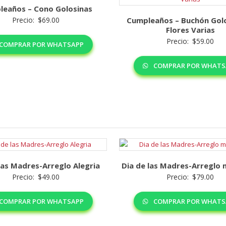
leaños – Cono Golosinas
Precio:
$
69.00
Cumpleaños – Buchón Golo
Flores Varias
Precio:
$
59.00
COMPRAR POR WHATSAPP
COMPRAR POR WHATS
las Madres-Arreglo Alegria
Dia de las Madres-Arreglo
Precio:
$
49.00
Precio:
$
79.00
COMPRAR POR WHATSAPP
COMPRAR POR WHATS