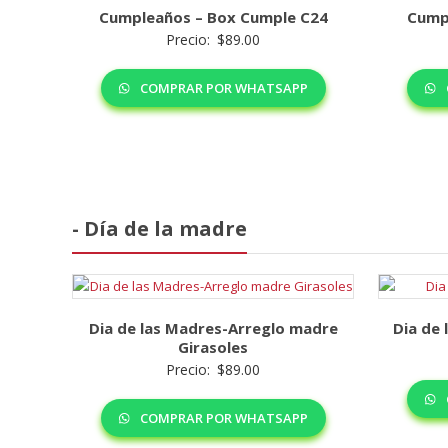
Cumpleaños – Box Cumple C24
Cump
Precio:
$
89.00
COMPRAR POR WHATSAPP
- Día de la madre
Dia de las Madres-Arreglo madre
Dia de 
Girasoles
Precio:
$
89.00
COMPRAR POR WHATSAPP