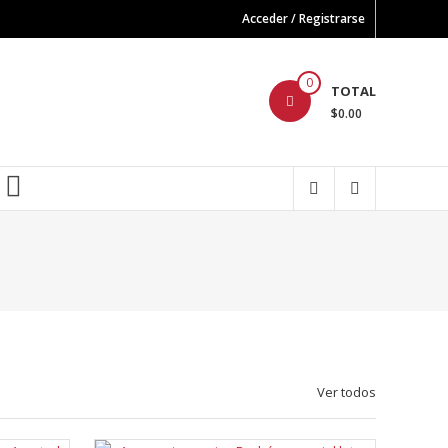
Acceder / Registrarse
0
TOTAL
$0.00
FB
Ver todos